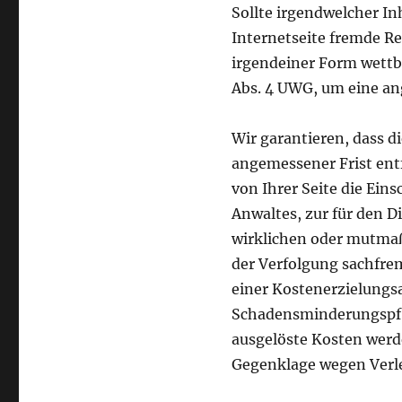
Sollte irgendwelcher In
Internetseite fremde Re
irgendeiner Form wettbe
Abs. 4 UWG, um eine an
Wir garantieren, dass d
angemessener Frist ent
von Ihrer Seite die Eins
Anwaltes, zur für den 
wirklichen oder mutmaß
der Verfolgung sachfrem
einer Kostenerzielungsa
Schadensminderungspfl
ausgelöste Kosten werd
Gegenklage wegen Verl