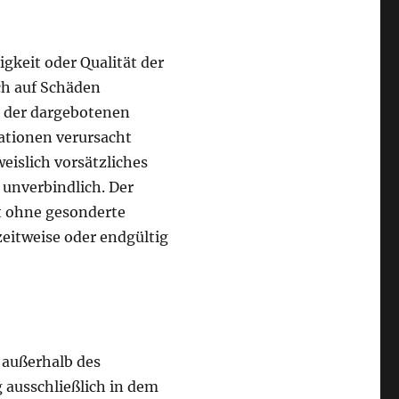
igkeit oder Qualität der
ch auf Schäden
g der dargebotenen
ationen verursacht
eislich vorsätzliches
 unverbindlich. Der
ot ohne gesonderte
eitweise oder endgültig
 außerhalb des
 ausschließlich in dem