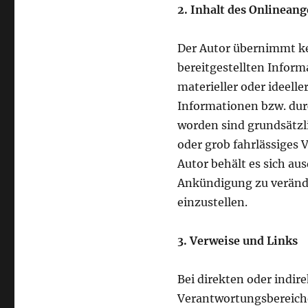
2. Inhalt des Onlinean
Der Autor übernimmt kei
bereitgestellten Infor
materieller oder ideell
Informationen bzw. dur
worden sind grundsätzli
oder grob fahrlässiges 
Autor behält es sich au
Ankündigung zu veränder
einzustellen.
3. Verweise und Links
Bei direkten oder indir
Verantwortungsbereiche