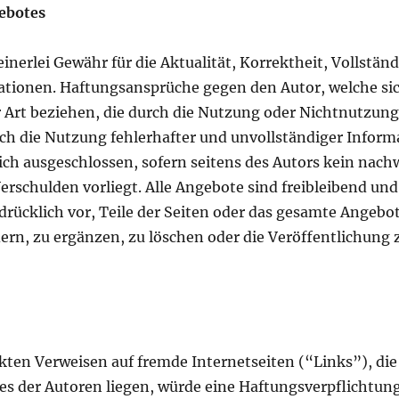
gebotes
nerlei Gewähr für die Aktualität, Korrektheit, Vollständ
mationen. Haftungsansprüche gegen den Autor, welche si
er Art beziehen, die durch die Nutzung oder Nichtnutzun
ch die Nutzung fehlerhafter und unvollständiger Inform
ch ausgeschlossen, sofern seitens des Autors kein nachw
Verschulden vorliegt. Alle Angebote sind freibleibend und
sdrücklich vor, Teile der Seiten oder das gesamte Angeb
n, zu ergänzen, zu löschen oder die Veröffentlichung z
ekten Verweisen auf fremde Internetseiten (“Links”), die
s der Autoren liegen, würde eine Haftungsverpflichtung