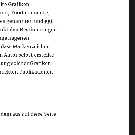
lte Grafiken,
iken, Tondokumente,
tes genannten und ggf.
ränkt den Bestimmungen
ingetragenen
, dass Markenzeichen
 Autor selbst erstellte
dung solcher Grafiken,
ruckten Publikationen
 dem aus auf diese Seite