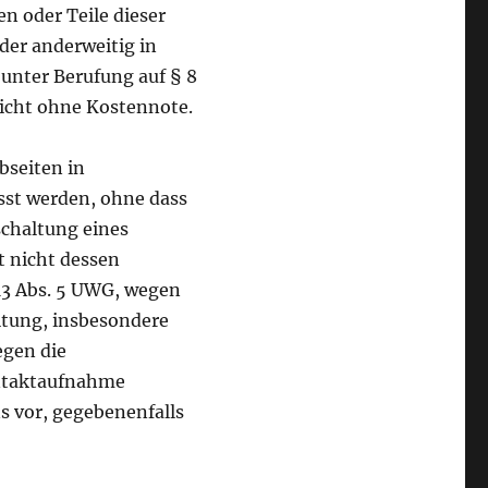
en oder Teile dieser
der anderweitig in
unter Berufung auf § 8
icht ohne Kostennote.
bseiten in
sst werden, ohne dass
schaltung eines
t nicht dessen
13 Abs. 5 UWG, wegen
itung, insbesondere
egen die
ontaktaufnahme
s vor, gegebenenfalls