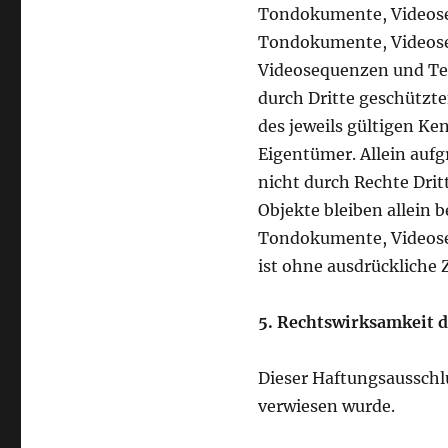
Tondokumente, Videoseq
Tondokumente, Videoseq
Videosequenzen und Tex
durch Dritte geschütz
des jeweils gültigen Ke
Eigentümer. Allein auf
nicht durch Rechte Dritt
Objekte bleiben allein 
Tondokumente, Videose
ist ohne ausdrückliche 
5. Rechtswirksamkeit d
Dieser Haftungsausschlu
verwiesen wurde.