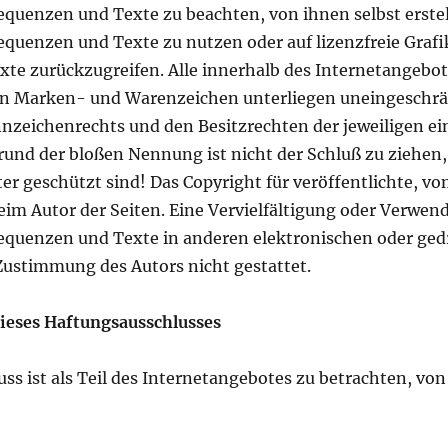
uenzen und Texte zu beachten, von ihnen selbst erstel
uenzen und Texte zu nutzen oder auf lizenzfreie Graf
te zurückzugreifen. Alle innerhalb des Internetangebo
ten Marken- und Warenzeichen unterliegen uneingesch
nnzeichenrechts und den Besitzrechten der jeweiligen e
grund der bloßen Nennung ist nicht der Schluß zu ziehen
er geschützt sind! Das Copyright für veröffentlichte, vom
beim Autor der Seiten. Eine Vervielfältigung oder Verwen
quenzen und Texte in anderen elektronischen oder ged
Zustimmung des Autors nicht gestattet.
ieses Haftungsausschlusses
ss ist als Teil des Internetangebotes zu betrachten, von