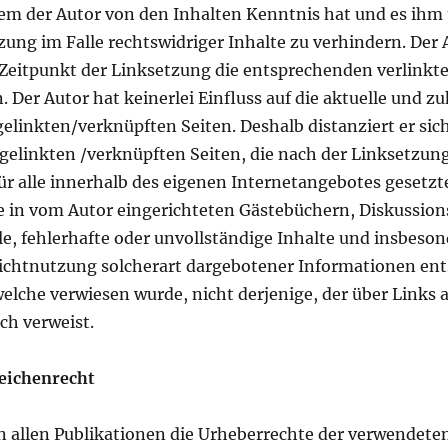
n dem der Autor von den Inhalten Kenntnis hat und es ih
ung im Falle rechtswidriger Inhalte zu verhindern. Der 
Zeitpunkt der Linksetzung die entsprechenden verlinkte
. Der Autor hat keinerlei Einfluss auf die aktuelle und z
 gelinkten/verknüpften Seiten. Deshalb distanziert er sic
r gelinkten /verknüpften Seiten, die nach der Linksetzun
 für alle innerhalb des eigenen Internetangebotes gesetz
e in vom Autor eingerichteten Gästebüchern, Diskussion
ale, fehlerhafte oder unvollständige Inhalte und insbeson
ichtnutzung solcherart dargebotener Informationen entst
welche verwiesen wurde, nicht derjenige, der über Links a
ch verweist.
eichenrecht
 in allen Publikationen die Urheberrechte der verwendete