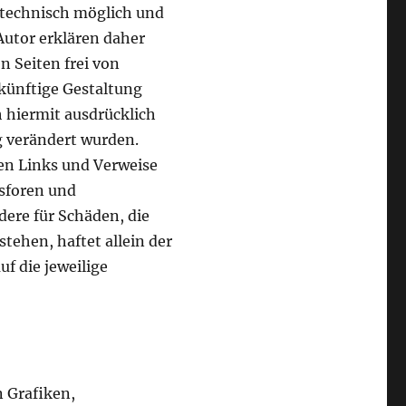
m technisch möglich und
Autor erklären daher
n Seiten frei von
ukünftige Gestaltung
h hiermit ausdrücklich
g verändert wurden.
ten Links und Verweise
sforen und
dere für Schäden, die
ehen, haftet allein der
uf die jeweilige
n Grafiken,