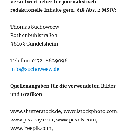
Verantwortlicher für journalistisch-
redaktionelle Inhalte gem. §18 Abs. 2 MStV:
Thomas Suchoweew
Rothenbühlstraße 1
96163 Gundelsheim
Telefon: 0172-8629096
info@suchoweew.de
Quellenangaben für die verwendeten Bilder
und Grafiken
www.shutterstock.de, www.istockphoto.com,
www.pixabay.com, www.pexels.com,
www.freepik.com,