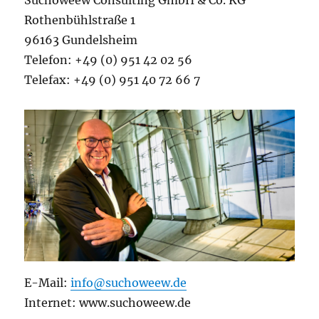
Suchoweew Consulting GmbH & Co. KG
Rothenbühlstraße 1
96163 Gundelsheim
Telefon: +49 (0) 951 42 02 56
Telefax: +49 (0) 951 40 72 66 7
E-Mail:
info@suchoweew.de
Internet: www.suchoweew.de