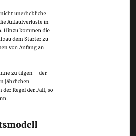
nicht unerhebliche
die Anlaufverluste in
hn. Hinzu kommen die
fbau dem Starter zu
men von Anfang an
nne zu tilgen – der
n jährlichen
 der Regel der Fall, so
nn.
ftsmodell