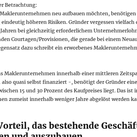
er Betrachtung:
n Maklerunternehmen neu aufbauen möchten, benötigen 
g eindeutig höheren Risiken. Gründer vergessen vielfach 
i Jahren bei gleichzeitig erforderlichem Unternehmerlo
den Courtagen/Provisionen, die gerade bei einem Neuau
egensatz dazu schreibt ein erworbenes Maklerunterneh
as Maklerunternehmen innerhalb einer mittleren Zeitspa
lso quasi selbst finanziert -, benötigt der Gründer eine
schen 15 und 30 Prozent des Kaufpreises liegt. Das ist in
ehen zumeist innerhalb weniger Jahre abgelöst werden ka
 Vorteil, das bestehende Geschä
en und auszubauen.