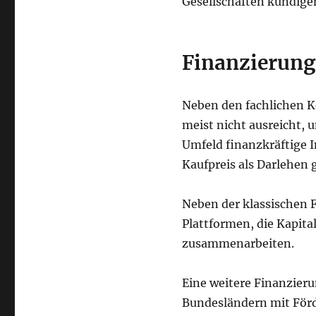
Gesellschaften kündige
Finanzierun
Neben den fachlichen Ke
meist nicht ausreicht, u
Umfeld finanzkräftige 
Kaufpreis als Darlehen 
Neben der klassischen F
Plattformen, die Kapita
zusammenarbeiten.
Eine weitere Finanzier
Bundesländern mit För