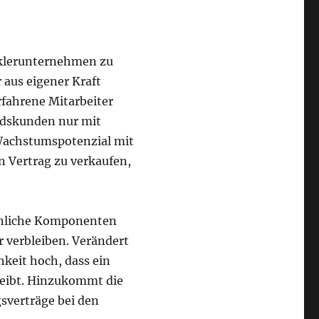
Maklerunternehmen zu
 aus eigener Kraft
fahrene Mitarbeiter
ndskunden nur mit
 Wachstumspotenzial mit
n Vertrag zu verkaufen,
sönliche Komponenten
r verbleiben. Verändert
keit hoch, dass ein
eibt. Hinzukommt die
sverträge bei den