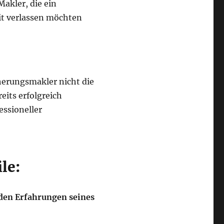
akler, die ein
it verlassen möchten
cherungsmakler nicht die
eits erfolgreich
essioneller
le:
 den Erfahrungen seines