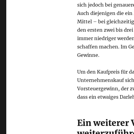
sich jedoch bei genauer
Auch diejenigen die ei
Mittel – bei gleichzeiti
den ersten zwei bis dre
immer niedriger werden
schaffen machen. Im G
Gewinne.
Um den Kaufpreis für d
Unternehmenskauf sich a
Vorsteuergewinn, der zwi
dass ein etwaiges Darl
Ein weiterer
weiterzuführ