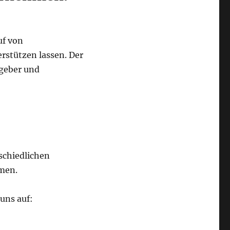
uf von
rstützen lassen. Der
rgeber und
schiedlichen
hmen.
uns auf: