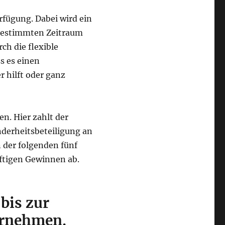
rfügung. Dabei wird ein
 bestimmten Zeitraum
ch die flexible
s es einen
 hilft oder ganz
n. Hier zahlt der
inderheitsbeteiligung an
 der folgenden fünf
nftigen Gewinnen ab.
bis zur
ernehmen.