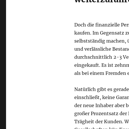
Doch die finanzielle Pe
kaufen. Im Gegensatz zu
selbstständig machen, 
und verlässliche Besta
durchschnittlich 2-3 Ve
eingekauft. Es ist zeh
als bei einem Fremden 
Natürlich gibt es gera
einschließt, keine Gara
der neue Inhaber aber b
großer Prozentsatz de
Trägheit der Kunden. W