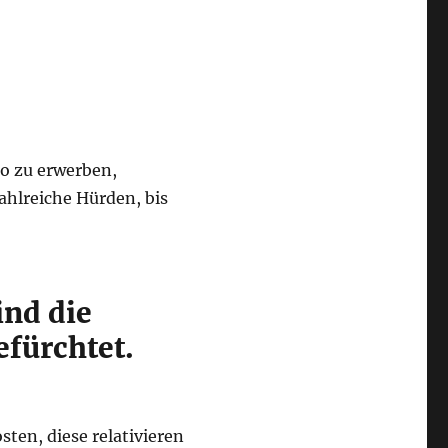
ro zu erwerben,
ahlreiche Hürden, bis
nd die
efürchtet.
ten, diese relativieren