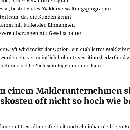
name, hoher Bekanntheitsgrad
zesse, bestehendes Maklerverwaltungsprogramm
iterteam, das die Kunden kennt
stamm mit laufenden Einnahmen
evereinbarungen mit Gesellschaften
r Kraft wird meist der Option, ein etabliertes Maklerbü
werden ein vermeintlich hoher Investitionsbedarf und z
nehmen schließlich sein Eigen nennen kann.
on einem Maklerunternehmen si
kosten oft nicht so hoch wie b
ung mit Gestaltungsfreiheit und scheinbar niedrigen Kos