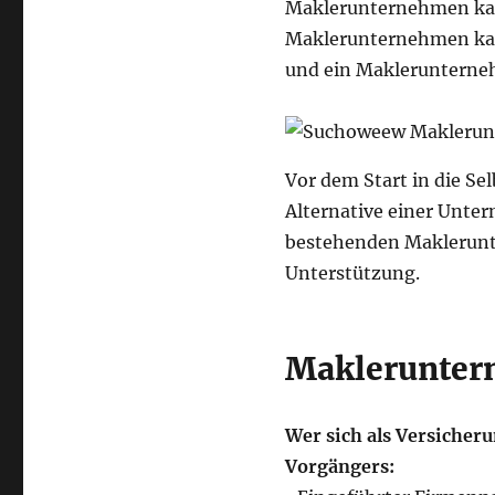
Maklerunternehmen kauf
Maklerunternehmen kauf
und ein Maklerunterne
Vor dem Start in die Se
Alternative einer Unter
bestehenden Maklerunte
Unterstützung.
Makleruntern
Wer sich als Versicheru
Vorgängers: