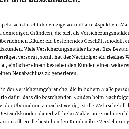
rspektive ist nicht der einzige vorteilhafte Aspekt ein 
 denjenigen Gründern, die sich als Versicherungsmakler
übernehmen Käufer ein bestehendes Geschäftsmodell, er
ndskunden. Viele Versicherungsmakler haben Ihre Besta
rträgen versorgt, somit hat der Nachfolger ein riesiges
nmal, einfacher einem bestehenden Kunden einen weitere
einen Neuabschluss zu generieren.
de in der Versicherungsbranche, die in hohem Maße per
ntie dafür, dass die bestehenden Kunden beim Nachfolge
ei der Übernahme zunächst wenig, ist die Wahrscheinlich
r Bestandskunden dauerhaft beim Maklerunternehmen bl
arum sollten die bestehenden Kunden ihre Versicherung