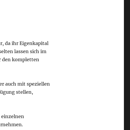
, da ihr Eigenkapital
selten lassen sich im
ar den kompletten
r auch mit speziellen
ügung stellen,
 einzelnen
ernehmen.