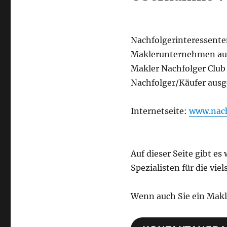
Nachfolgerinteressente
Maklerunternehmen ause
Makler Nachfolger Club
Nachfolger/Käufer ausg
Internetseite:
www.nach
Auf dieser Seite gibt e
Spezialisten für die v
Wenn auch Sie ein Mak