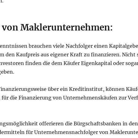
n.
g von Maklerunternehmen:
nntnissen brauchen viele Nachfolger einen Kapitalgeber
m den Kaufpreis aus eigener Kraft zu finanzieren. Nicht 
Investoren finden die dem Käufer Eigenkapital oder sog
geben.
inanzierungsweise über ein Kreditinstitut, können Käufe
l für die Finanzierung von Unternehmenskäufen zur Verf
ungsmöglichkeit offerieren die Bürgschaftsbanken in den
dermitteln für Unternehmensnachfolger von Maklerunt