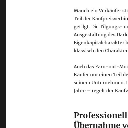
Manch ein Verkäufer ste
Teil der Kaufpreisverb
getilgt. Die Tilgungs- 
Ausgestaltung des Darle
Eigenkapitalcharakter h
klassisch den Charakter
Auch das Earn-out-Mode
Käufer nur einen Teil d
seinem Unternehmen. Di
Jahre – regelt der Kau
Professionell
Übernahme
v