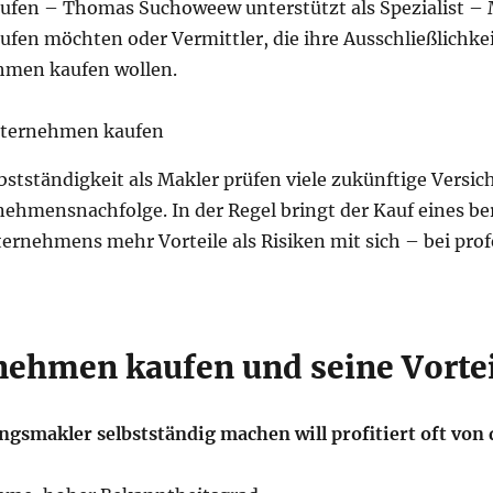
en – Thomas Suchoweew unterstützt als Spezialist – M
en möchten oder Vermittler, die ihre Ausschließlichke
hmen kaufen wollen.
lbstständigkeit als Makler prüfen viele zukünftige Versi
nehmensnachfolge. In der Regel bringt der Kauf eines ber
rnehmens mehr Vorteile als Risiken mit sich – bei prof
ehmen kaufen und seine Vortei
ngsmakler selbstständig machen will profitiert oft von