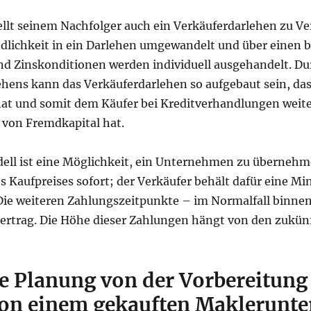
llt seinem Nachfolger auch ein Verkäuferdarlehen zu Ve
indlichkeit in ein Darlehen umgewandelt und über einen
und Zinskonditionen werden individuell ausgehandelt. Dur
hens kann das Verkäuferdarlehen so aufgebaut sein, das
at und somit dem Käufer bei Kreditverhandlungen weiter
 von Fremdkapital hat.
ll ist eine Möglichkeit, ein Unternehmen zu übernehme
es Kaufpreises sofort; der Verkäufer behält dafür eine M
e weiteren Zahlungszeitpunkte – im Normalfall binnen
fvertrag. Die Höhe dieser Zahlungen hängt von den zukü
e Planung von der Vorbereitung 
on einem gekauften Maklerunt