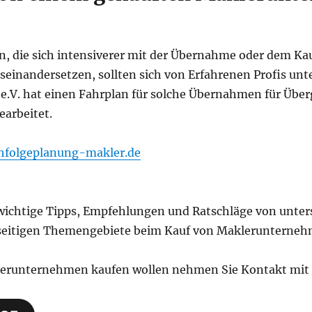
n, die sich intensiverer mit der Übernahme oder dem Ka
inandersetzen, sollten sich von Erfahrenen Profis unte
 e.V. hat einen Fahrplan für solche Übernahmen für Übe
earbeitet.
folgeplanung-makler.de
s wichtige Tipps, Empfehlungen und Ratschläge von unter
ielseitigen Themengebiete beim Kauf von Maklerunterne
lerunternehmen kaufen wollen nehmen Sie Kontakt mit 