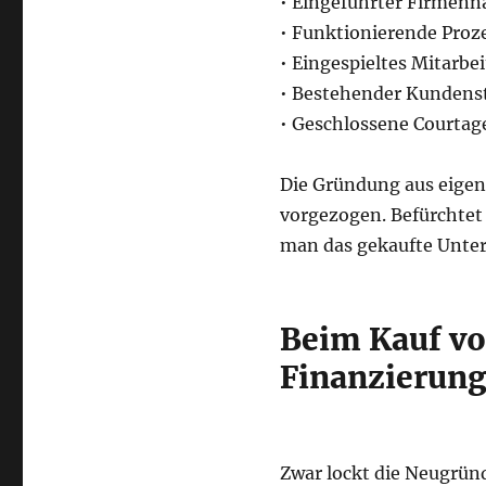
• Eingeführter Firmen
• Funktionierende Pro
• Eingespieltes Mitarbe
• Bestehender Kunden
• Geschlossene Courtag
Die Gründung aus eigene
vorgezogen. Befürchtet 
man das gekaufte Unter
Beim Kauf v
Finanzierungs
Zwar lockt die Neugründ