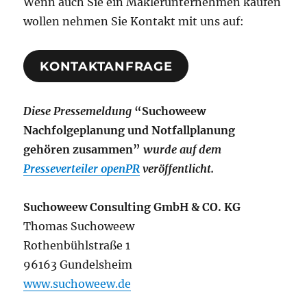
Wenn auch Sie ein Maklerunternehmen kaufen
wollen nehmen Sie Kontakt mit uns auf:
KONTAKTANFRAGE
Diese Pressemeldung
“Suchoweew
Nachfolgeplanung und Notfallplanung
gehören zusammen”
wurde auf dem
Presseverteiler openPR
veröffentlicht.
Suchoweew Consulting GmbH & CO. KG
Thomas Suchoweew
Rothenbühlstraße 1
96163 Gundelsheim
www.suchoweew.de